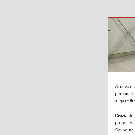
Ai nevoie 
personaliz
ai gasit fi
Divizia de
propriu ba
Spune-ne c