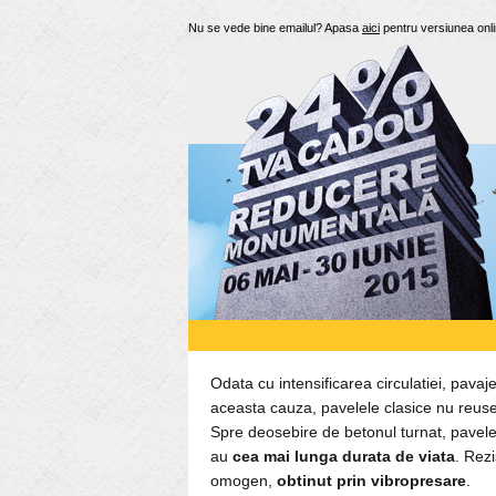
Nu se vede bine emailul? Apasa
aici
pentru versiunea onli
Odata cu intensificarea circulatiei, pavaje
aceasta cauza, pavelele clasice nu reuses
Spre deosebire de betonul turnat, pavelele
au
cea mai lunga durata de viata
. Rez
omogen,
obtinut prin vibropresare
.