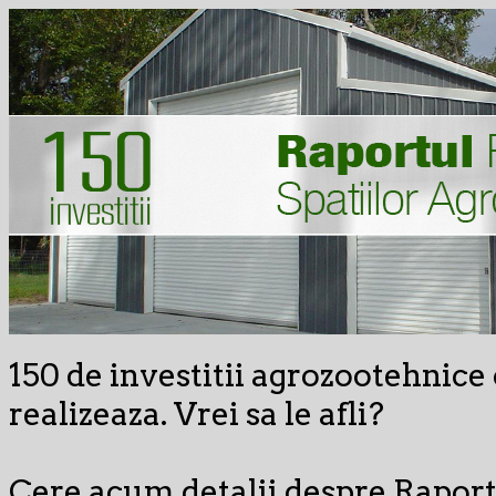
150 de investitii agrozootehnic
realizeaza. Vrei sa le afli?
Cere acum detalii despre Raport